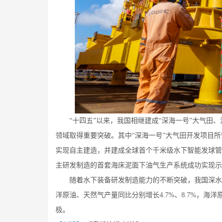
“十四五”以来，我国相继建成“深海一号”大气田、
领域取得重要突破。其中“深海一号”大气田开发项目所
实现自主建造，并建成全球首个千米级水下智能发球管
主研发制造的首套海床泥面下油气生产系统成功实现
随着水下装备研发制造能力的不断突破，我国深水油气
洋原油、天然气产量同比分别增长4.7%、8.7%，
极。