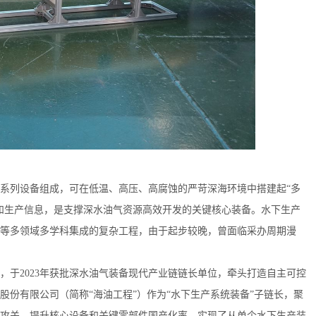
列设备组成，可在低温、高压、高腐蚀的严苛深海环境中搭建起“多
和生产信息，是支撑深水油气资源高效开发的关键核心装备。水下生产
等多领域多学科集成的复杂工程，由于起步较晚，曾面临采办周期漫
2023年获批深水油气装备现代产业链链长单位，牵头打造自主可控
份有限公司（简称“海油工程”）作为“水下生产系统装备”子链长，聚
技术攻关，提升核心设备和关键零部件国产化率，实现了从单个水下生产装