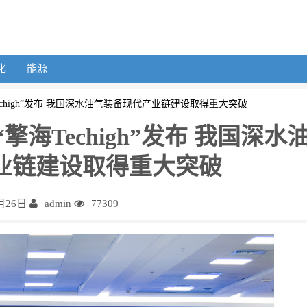
化
能源
chigh”发布 我国深水油气装备现代产业链建设取得重大突破
海Techigh”发布 我国深水
业链建设取得重大突破
月26日
admin
77309