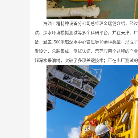
海油工程特种设备分公司总经理金瑞健介绍，经过多
试、深水环境模拟测试等多个科研平台，并在天津、广
备，涵盖1500米超深水中心管汇等10余种类型，形成了
发设计、总装集成、测试认证、示范应用全过程的产业
超深水采油树，突破了多项关键技术；正在出厂测试的国