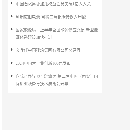
中国石化易捷加油权益会员突破1亿人大关
利用废旧电池 可将二氧化碳转换为甲酸
国家能源局：上半年全国能源供应充足 新型能
源体系建设加快推进
文兵任中国建筑集团有限公司总经理
2024中国大企业创新100强发布
向“新”而行 以“质”致远 第二届中国（西安）国
际矿业装备与技术展览会开幕