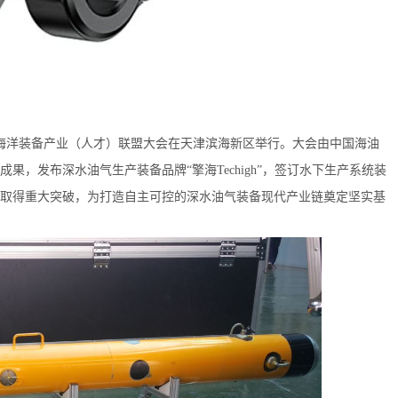
海洋装备产业（人才）联盟大会在天津滨海新区举行。大会由中国海油
，发布深水油气生产装备品牌“擎海Techigh”，签订水下生产系统装
取得重大突破，为打造自主可控的深水油气装备现代产业链奠定坚实基