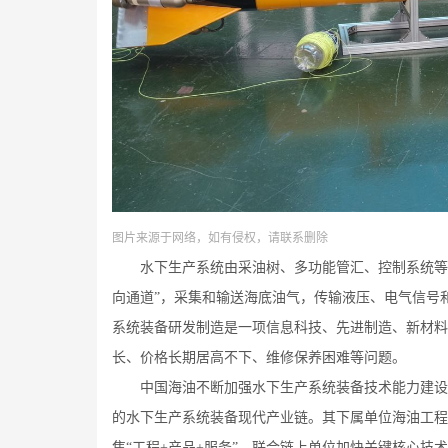
图片来源于网络，如有侵权，请联系删除
水下生产系统由采油树、多功能管汇、控制系统等系
向通道”，采集和输送海底油气，传输液压、电气信号
系统装备研发制造是一项信息科技、先进制造、新材料
长、价格长期居高不下、维修保养困难等问题。
中国海油不断加强水下生产系统装备技术能力建设，于
的水下生产系统装备现代产业链。其下属单位海油工程股
焦“工程+产品+服务”，联合链上单位加快关键核心