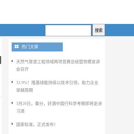
热门文章
油
天然气管道工程领域两项竞赛总结暨劳模宣讲
会召开
33.9%！隆基绿能持续以技术引领，助力企业
穿越周期
3月20日，春分，好酒中国行科学考察即将走进
习酒
国家标准，正式发布！