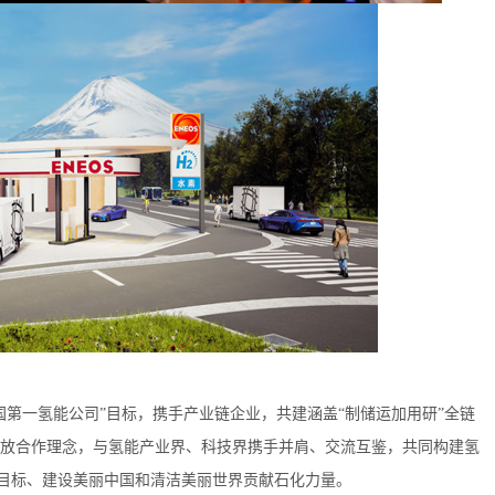
一氢能公司”目标，携手产业链企业，共建涵盖“制储运加用研”全链
放合作理念，与氢能产业界、科技界携手并肩、交流互鉴，共同构建氢
”目标、建设美丽中国和清洁美丽世界贡献石化力量。