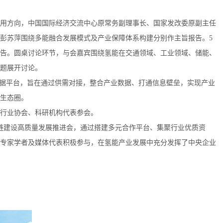
方向，中国国际经济交流中心原常务副理事长、国家发改委原副主任
彭苏萍围绕多能融合发展模式及产业保障体系构建分别作主旨报告。5
告。圆桌讨论环节，与会嘉宾围绕氢能在交通领域、工业领域、储能、
题展开讨论。
据平台，旨在通过供需对接，整合产业数据、打通信息壁垒，实现产业
生态圈。
行业协会、科研机构代表参会。
建设高质量发展推进会，通过搭建多元合作平台、集聚行业优质资
专家学者及媒体代表积极参与，在氢能产业发展中充分发挥了中央企业