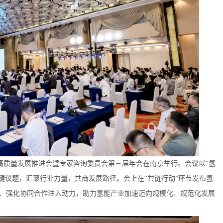
质量发展推进会暨专家咨询委员会第三届年会在南京举行。会议以“氢
键议题，汇聚行业力量，共商发展路径。会上在“共链行动”环节发布氢
点、强化协同合作注入动力，助力氢能产业加速迈向规模化、规范化发展