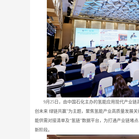
9月25日，由中国石化主办的氢能应用现代产业链高
创未来 绿链共赢”为主题，聚焦氢能产业高质量发展关
能供需对接清单及“氢链”数据平台，为打通产业链堵
新阶段。