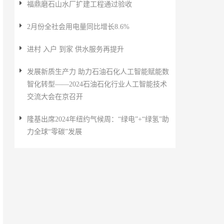
福鼎磨石山水厂扩建工程通过验收
2月份全社会用电量同比增长8.6%
进村 入户 到家 供水服务再提升
发展新质生产力 助力石油石化人工智能赋能数
智化转型——2024石油石化行业人工智能技术
交流大会在京召开
隆基出席2024年纽约气候周：“绿电”+“绿氢”助
力全球“零碳”发展