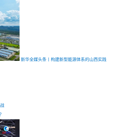
新华全媒头条丨
构建新型能源体系的山西实践
战
？