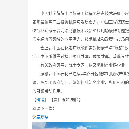
中国科学院院士唐叔贤围绕绿氢制备技术进展与应用
张晓强聚焦产业投资机遇与发展潜力，中国工程院院士
位行业专家结合前沿制氢技术及新型应用场景作专题报
低空经济等领域的应用潜力、技术挑战和政策与市场问
会上，中国石化发布氢能供需对接清单与“氢链”数
链上中下游供需对接、项目共建、成果共享，营造良性
有关政府领导、院士专家，以及氢能产业链企业、
据悉，中国石化已连续4年召开氢能应用现代产业链
源，吸引了政府部门、氢能行业知名企业、科研机构的
的引领带动作用。
【纠错】
【责任编辑:刘佳】
阅读下一篇：
深度观察