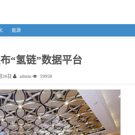
化
能源
布“氢链”数据平台
月26日
admin
59958