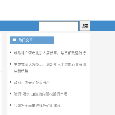
热门文章
越秀地产肇启北京人居新章，与首都致远偕行
生成式AI大爆发后，2024年人工智能行业有哪
些新趋势
政府、国央企处置房产
险资“活水”加速流向股权投资市场
我国将全面推进绿色矿山建设