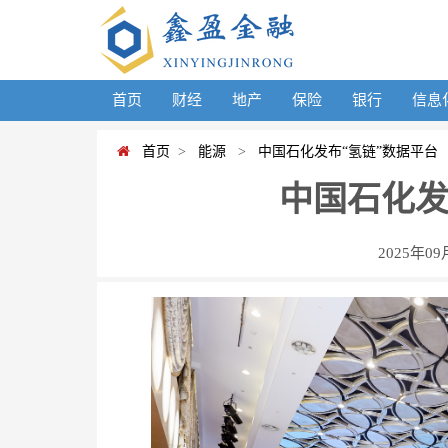
首页
财经
地产
保险
银行
信息
首页
>
能源
>
中国石化发布“氢链”数据平台
中国石化发
2025年09