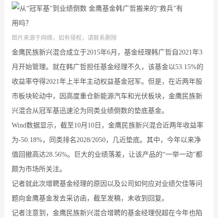
图片来源于网络，如有侵权，请联系删除
金鹰民族新兴混合成立于2015年6月，基金经理韩广哲自2021年3
月开始管理。就在韩广哲担任基金经理不久，该基金以53.15%的
收益率夺得2021年上半年主动权益基金冠军。但是，在近两年股
市板块轮动中，因高度重仓新能源汽车和光伏板块，金鹰民族新
兴混合从冠军基迅速沦为同类业绩倒数的垫底基金。
Wind数据显示，截至10月10日，金鹰民族新兴混合近两年收益率
为-50.18%，同类排名2028/2050，几近垫底。其中，今年以来净
值回撤高达28.56%。巨大的业绩落差，让该产品的“一举一动”都
颇为市场所关注。
记者就此次增聘基金经理的原因以及公司如何应对业绩欠佳等问
题向金鹰基金发去采访函，截至发稿，未收到回复。
记者注意到，金鹰民族新兴混合增聘的基金经理倪超在今年也陷