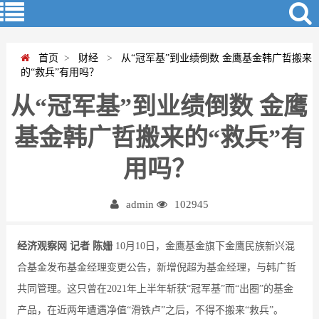
首页
>
财经
>
从“冠军基”到业绩倒数 金鹰基金韩广哲搬来
的“救兵”有用吗？
从“冠军基”到业绩倒数 金鹰
基金韩广哲搬来的“救兵”有
用吗？
admin
102945
经济观察网 记者 陈姗
10月10日，金鹰基金旗下金鹰民族新兴混
合基金发布基金经理变更公告，新增倪超为基金经理，与韩广哲
共同管理。这只曾在2021年上半年斩获“冠军基”而“出圈”的基金
产品，在近两年遭遇净值“滑铁卢”之后，不得不搬来“救兵”。