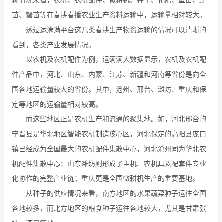
输情况来看，农机、农机配件、微耕机、种子、化肥、鱼苗、虾
苗、蟹苗等在春耕春播农业生产资料运输中，运输量相对较大。
透过运满满平台这几类春耕生产物资运输的情况可以清晰的
看到，各类产业发展情况。
以农机及农机配件为例，运满满大数据显示，农机及农机配
件产品中，河北、山东、内蒙、江苏、新疆和河南等省份是向全
国各地运输量较大的省份。其中，沧州、邢台、潍坊、重庆和保
定等地区的运输量相对较高。
而这些地区正是农机生产和流通的聚集地。如，河北邢台的
宁晋县是华北地区智能农机制造核心区，河北保定的高阳县庞口
镇已经成为全国最大的农机配件集散中心，河北沧州同为华北农
机配件集散中心；山东潍坊则形成了主机、农机具及配套件专业
化协作的完整产业链；重庆更是全国微耕机生产的重要基地。
从种子的供应情况来看，南方地区的水果蔬菜种子运往全国
各地较多，而北方地区的粮食种子运往各地较大，尤其是甘肃张