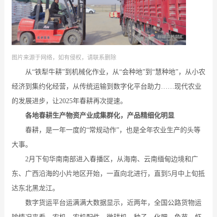
图片来源于网络，如有侵权，请联系删除
从“铁犁牛耕”到机械化作业，从“会种地”到“慧种地”，从小农
经济到集约化经营，从传统运输到数字化平台助力……现代农业
的发展进步，让2025年春耕再次提速。
各地春耕生产物资产业成集群化，产品精细化明显
春耕，是一年一度的“常规动作”，也是全年农业生产的头等
大事。
2月下旬华南南部进入春播区，从海南、云南缅甸边境和广
东、广西沿海的小片地区开始，一直向北进行，直到5月中上旬抵
达东北黑龙江。
数字货运平台运满满大数据显示，近两年，全国公路货物运