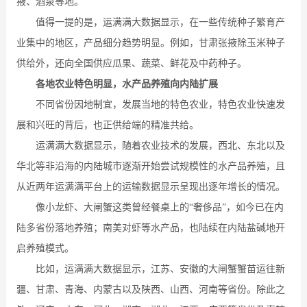
掖、酒泉等地。
值得一提的是，运满满大数据显示，在一些传统种子繁育产
业集中的地区，产品细分趋势明显。例如，甘肃张掖除玉米种子
供给外，还向全国供应瓜果、蔬菜、鲜花及中药种子。
各地农业特色明显，水产品养殖向内陆扩展
不同省份因地制宜，发展当地的特色农业，特色农业快速发
展和兴旺的背后，也正供给端的精准共给。
运满满大数据显示，随着农业技术的发展，西北、东北以及
华北等非沿海的内陆城市逐渐开始尝试规模性的水产品养殖，且
从近两年运满满平台上的运输数据显示呈现出逐年增长的情况。
像小龙虾、大闸蟹这类曾经餐桌上的“奢侈品”，如今已在内
陆多省份落地养殖；南美对虾等水产品，也陆续在内陆盐碱地开
启养殖模式。
比如，运满满大数据显示，江苏、安徽的大闸蟹蟹苗运往新
疆、甘肃、青海、内蒙古以及陕西、山西、河南等省份。除此之