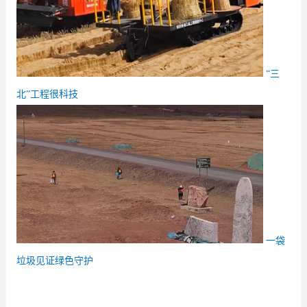
“三
北”工程很科技
一袋
垃圾见证绿色守护