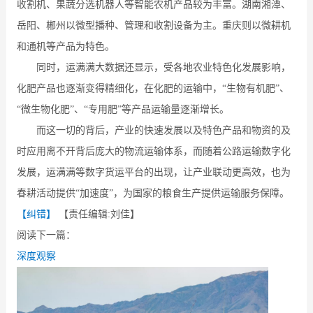
收割机、果蔬分选机器人等智能农机产品较为丰富。湖南湘潭、
岳阳、郴州以微型播种、管理和收割设备为主。重庆则以微耕机
和通机等产品为特色。
同时，运满满大数据还显示，受各地农业特色化发展影响，
化肥产品也逐渐变得精细化，在化肥的运输中，“生物有机肥”、
“微生物化肥”、“专用肥”等产品运输量逐渐增长。
而这一切的背后，产业的快速发展以及特色产品和物资的及
时应用离不开背后庞大的物流运输体系，而随着公路运输数字化
发展，运满满等数字货运平台的出现，让产业联动更高效，也为
春耕活动提供“加速度”，为国家的粮食生产提供运输服务保障。
【纠错】
【责任编辑:刘佳】
阅读下一篇：
深度观察